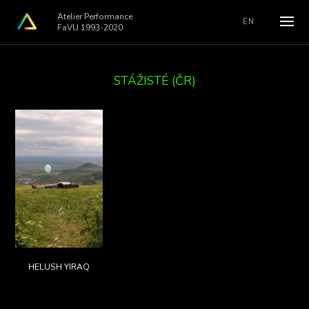
Atelier Performance
EN
FaVU 1993-2020
STÁŽISTÉ (ČR)
HELUSH YIRAQ