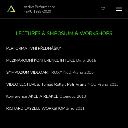
Atelier Performance
CZ
FaVU 1993-2020
LECTURES & SMPOSIUM & WORKSHOPS
PERFORMATIVNÍ PŘEDNÁŠKY
MEZINÁRODNÍ KONFERENCE INTUICE
Brno, 2015
SYMPOZIUM VIDEOART
ROXY NoD Praha 2015
VIDEO LECTURES: Tomáš Ruller, Petr Vrána
NOD Praha 2013
Konference AKCE A REAKCE
Olomouc 2013
RICHARD LAYZELL WORKSHOP
Brno 2011