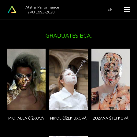
Atelier Performance
EN
FaVU 1993-2020
GRADUATES BCA.
MICHAELA ČÍŽKOVÁ
NIKOL ČÍŽEK UXOVÁ
ZUZANA ŠTEFKOVÁ