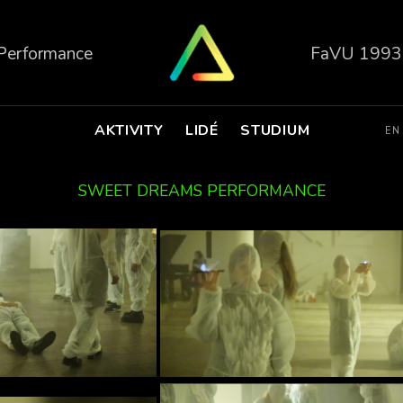
 Performance
FaVU 1993
AKTIVITY
LIDÉ
STUDIUM
EN
SWEET DREAMS PERFORMANCE