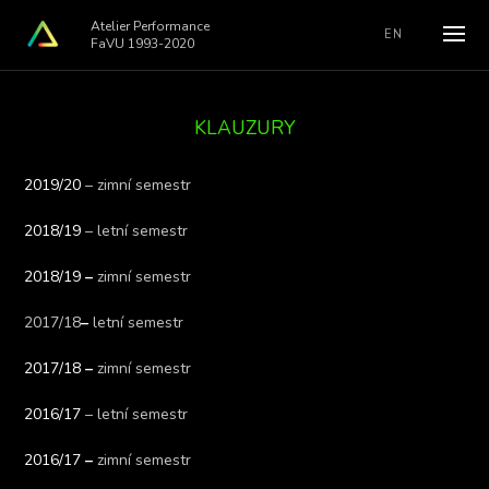
Atelier Performance
EN
FaVU 1993-2020
KLAUZURY
2019/20
– zimní semestr
2018/19
– letní semestr
2018/19
–
zimní semestr
2017/18
–
letní semestr
2017/18
–
zimní semestr
2016/17
– letní semestr
2016/17
–
zimní semestr