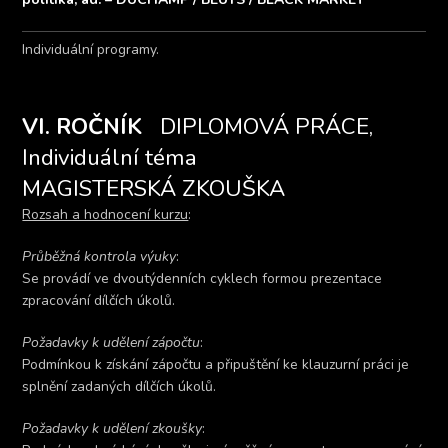
Individuální programy.
VI. ROČNÍK
DIPLOMOVÁ PRÁCE,
Individuální téma
MAGISTERSKÁ ZKOUŠKA
Rozsah a hodnocení kurzu
:
Průběžná kontrola výuky
:
Se provádí ve dvoutýdenních cyklech formou prezentace
zpracování dílčích úkolů.
Požadavky k udělení zápočtu
:
Podmínkou k získání zápočtu a připuštění ke klauzurní práci je
splnění zadaných dílčích úkolů.
Požadavky k udělení zkoušky
: