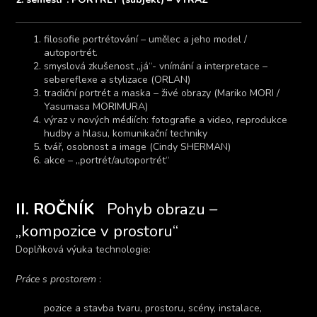
filosofie portrétování – umělec a jeho model /
autoportrét.
smyslová zkušenost „já“- vnímání a interpretace –
sebereflexe a stylizace (ORLAN)
tradiční portrét a maska – živé obrazy (Mariko MORI /
Yasumasa MORIMURA)
výraz v nových médiích: fotografie a video, reprodukce
hudby a hlasu, komunikační techniky
tvář, osobnost a image (Cindy SHERMAN)
akce – „portrét/autoportrét“
II. ROČNÍK
Pohyb obrazu –
„kompozice v prostoru“
Doplňková výuka technologie:
Práce s prostorem
:
pozice a stavba tvaru, prostoru, scény, instalace,