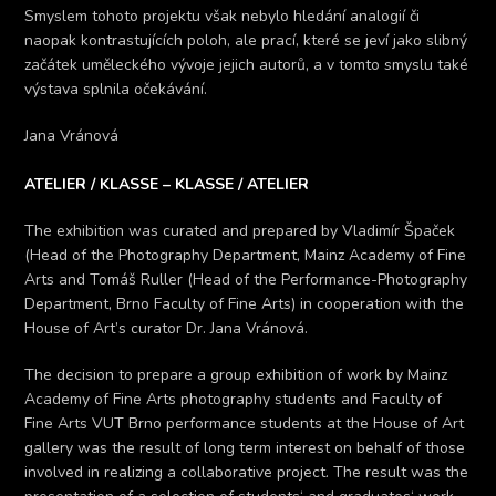
Smyslem tohoto projektu však nebylo hledání analogií či
naopak kontrastujících poloh, ale prací, které se jeví jako slibný
začátek uměleckého vývoje jejich autorů, a v tomto smyslu také
výstava splnila očekávání.
Jana Vránová
ATELIER / KLASSE – KLASSE / ATELIER
The exhibition was curated and prepared by Vladimír Špaček
(Head of the Photography Department, Mainz Academy of Fine
Arts and Tomáš Ruller (Head of the Performance-Photography
Department, Brno Faculty of Fine Arts) in cooperation with the
House of Art’s curator Dr. Jana Vránová.
The decision to prepare a group exhibition of work by Mainz
Academy of Fine Arts photography students and Faculty of
Fine Arts VUT Brno performance students at the House of Art
gallery was the result of long term interest on behalf of those
involved in realizing a collaborative project. The result was the