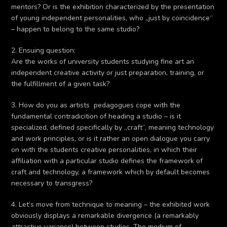
mentors? Or is the exhibition characterized by the presentation
of young independent personalities, who „just by coincidence“
– happen to belong to the same studio?
2. Ensuing question:
Are the works of university students studying fine art an
independent creative activity or just preparation, training, or
the fulfillment of a given task?
3. How do you as artists  pedagogues cope with the
fundamental contradicition of heading a studio – is it
specialized, defined specifically by „craft“, meaning technology
and work principles, or is it rather an open dialogue you carry
on with the students creative personalities, in which their
affiliation with a particular studio defines the framework of
craft and technology, a framework which by default becomes
necessary to transgress?
4. Let’s move from technique to meaning – the exhibited work
obviously displays a remarkable divergence (a remarkably
attractive variance) between studios. The medium of