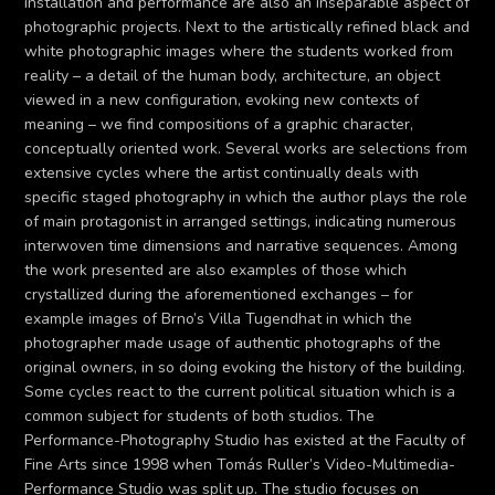
installation and performance are also an inseparable aspect of
photographic projects. Next to the artistically refined black and
white photographic images where the students worked from
reality – a detail of the human body, architecture, an object
viewed in a new configuration, evoking new contexts of
meaning – we find compositions of a graphic character,
conceptually oriented work. Several works are selections from
extensive cycles where the artist continually deals with
specific staged photography in which the author plays the role
of main protagonist in arranged settings, indicating numerous
interwoven time dimensions and narrative sequences. Among
the work presented are also examples of those which
crystallized during the aforementioned exchanges – for
example images of Brno’s Villa Tugendhat in which the
photographer made usage of authentic photographs of the
original owners, in so doing evoking the history of the building.
Some cycles react to the current political situation which is a
common subject for students of both studios. The
Performance-Photography Studio has existed at the Faculty of
Fine Arts since 1998 when Tomás Ruller’s Video-Multimedia-
Performance Studio was split up. The studio focuses on