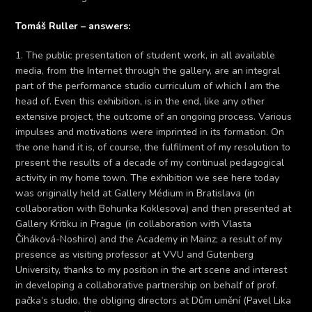
Tomáš Ruller – answers:
1. The public presentation of student work, in all available
media, from the Internet through the gallery, are an integral
part of the performance studio curriculum of which I am the
head of. Even this exhibition, is in the end, like any other
extensive project, the outcome of an ongoing process. Various
impulses and motivations were imprinted in its formation. On
the one hand it is, of course, the fulfilment of my resolution to
present the results of a decade of my continual pedagogical
activity in my home town. The exhibition we see here today
was originally held at Gallery Médium in Bratislava (in
collaboration with Bohunka Koklesova) and then presented at
Gallery Kritiku in Prague (in collaboration with Vlasta
Čiháková-Noshiro) and the Academy in Mainz; a result of my
presence as visiting professor at VVU and Gutenberg
University, thanks to my position in the art scene and interest
in developing a collaborative partnership on behalf of prof.
pačka’s studio, the obliging directors at Dům umění (Pavel Lika