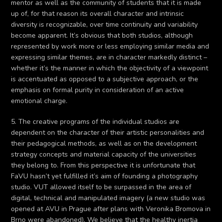
mentor as well as the community of students that it is made
up of, for that reason its overall character and intrinsic
diversity is recognizable, over time continuity and variability
become apparent. It’s obvious that both studios, although
represented by work more or less employing similar media and
expressing similar themes, are in character markedly distinct –
whether it’s the manner in which the objectivity of a viewpoint
is accentuated as opposed to a subjective approach, or the
emphasis on formal purity in consideration of an active
emotional charge.
5. The creative programs of the individual studios are
dependent on the character of their artistic personalities and
their pedagogical methods, as well as on the development
strategy concepts and material capacity of the universities
they belong to. From this perspective it is unfortunate that
FaVU hasn’t yet fulfilled it’s aim of founding a photography
studio. VUT allowed itself to be surpassed in the area of
digital, technical and manipulated imagery (a new studio was
opened at AVU in Prague after plans with Veronika Bromova in
Brno were abandoned). We believe that the healthy inertia