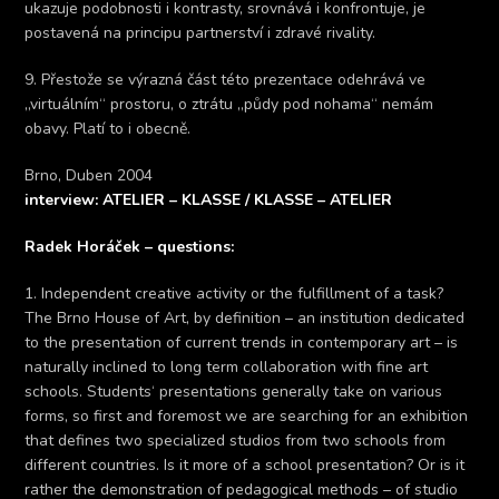
ukazuje podobnosti i kontrasty, srovnává i konfrontuje, je
postavená na principu partnerství i zdravé rivality.
9. Přestože se výrazná část této prezentace odehrává ve
„virtuálním“ prostoru, o ztrátu „půdy pod nohama“ nemám
obavy. Platí to i obecně.
Brno, Duben 2004
interview: ATELIER – KLASSE / KLASSE – ATELIER
Radek Horáček – questions:
1. Independent creative activity or the fulfillment of a task?
The Brno House of Art, by definition – an institution dedicated
to the presentation of current trends in contemporary art – is
naturally inclined to long term collaboration with fine art
schools. Students‘ presentations generally take on various
forms, so first and foremost we are searching for an exhibition
that defines two specialized studios from two schools from
different countries. Is it more of a school presentation? Or is it
rather the demonstration of pedagogical methods – of studio