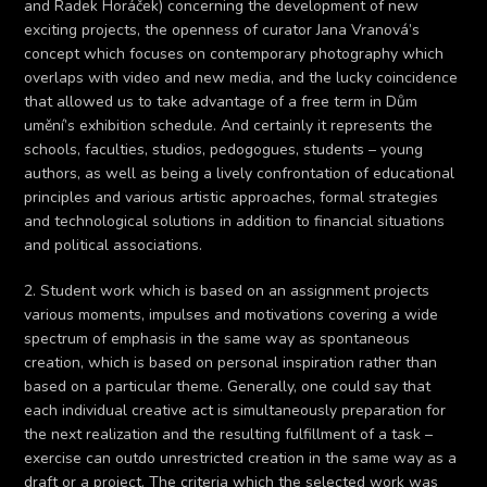
and Radek Horáček) concerning the development of new
exciting projects, the openness of curator Jana Vranová’s
concept which focuses on contemporary photography which
overlaps with video and new media, and the lucky coincidence
that allowed us to take advantage of a free term in Dům
umění’s exhibition schedule. And certainly it represents the
schools, faculties, studios, pedogogues, students – young
authors, as well as being a lively confrontation of educational
principles and various artistic approaches, formal strategies
and technological solutions in addition to financial situations
and political associations.
2. Student work which is based on an assignment projects
various moments, impulses and motivations covering a wide
spectrum of emphasis in the same way as spontaneous
creation, which is based on personal inspiration rather than
based on a particular theme. Generally, one could say that
each individual creative act is simultaneously preparation for
the next realization and the resulting fulfillment of a task –
exercise can outdo unrestricted creation in the same way as a
draft or a project. The criteria which the selected work was