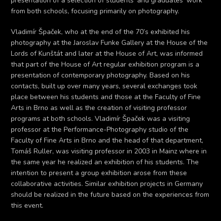
presentation of a selection of students‘ and graduates‘ work
from both schools, focusing primarily on photography.
Vladimír Špaček, who at the end of the 70’s exhibited his
photography at the Jaroslav Funke Gallery at the House of the
Lords of Kunštát and later at the House of Art, was informed
that part of the House of Art regular exhibition program is a
presentation of contemporary photography. Based on his
contacts, built up over many years, several exchanges took
place between his students and those at the Faculty of Fine
Arts in Brno as well as the creation of visiting professor
programs at both schools. Vladimír Špaček was a visiting
professor at the Performance-Photography studio of the
Faculty of Fine Arts in Brno and the head of that department,
Tomáš Ruller, was visiting professor in 2003 in Mainz where in
the same year he realized an exhibition of his students. The
intention to present a group exhibition arose from these
collaborative activities. Similar exhibition projects in Germany
should be realized in the future based on the experiences from
this event.