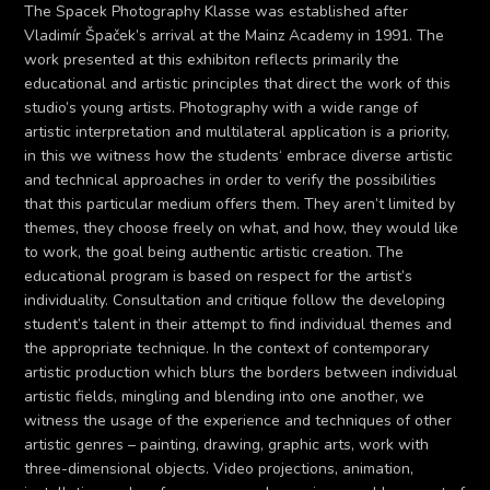
The Spacek Photography Klasse was established after
Vladimír Špaček’s arrival at the Mainz Academy in 1991. The
work presented at this exhibiton reflects primarily the
educational and artistic principles that direct the work of this
studio’s young artists. Photography with a wide range of
artistic interpretation and multilateral application is a priority,
in this we witness how the students‘ embrace diverse artistic
and technical approaches in order to verify the possibilities
that this particular medium offers them. They aren’t limited by
themes, they choose freely on what, and how, they would like
to work, the goal being authentic artistic creation. The
educational program is based on respect for the artist’s
individuality. Consultation and critique follow the developing
student’s talent in their attempt to find individual themes and
the appropriate technique. In the context of contemporary
artistic production which blurs the borders between individual
artistic fields, mingling and blending into one another, we
witness the usage of the experience and techniques of other
artistic genres – painting, drawing, graphic arts, work with
three-dimensional objects. Video projections, animation,