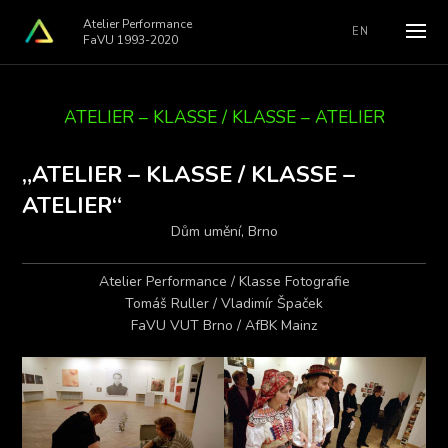
Atelier Performance
EN
FaVU 1993-2020
ATELIER – KLASSE / KLASSE – ATELIER
„ATELIER – KLASSE / KLASSE –
ATELIER“
Dům umění, Brno
Atelier Performance / Klasse Fotografie
Tomáš Ruller / Vladimír Špaček
FaVU VUT Brno / AfBK Mainz