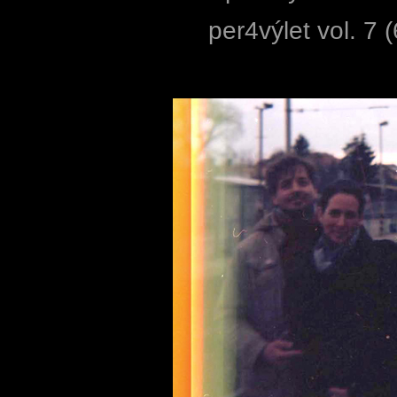
per4výlet vol. 7