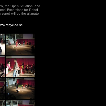
h, the Open Situation, and
tes' Excercises for Rebel
zone) will be the ultimate
ww.recycled.se