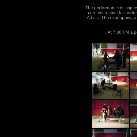
The performance is inspir
core instruction for per
Artists. The overlapping 
At 7:30 PM a p