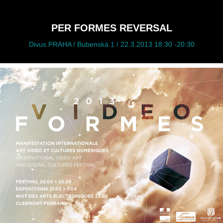
PER FORMES REVERSAL
Divus PRAHA / Bubenská 1 / 22.3.2013 18:30 -20:30