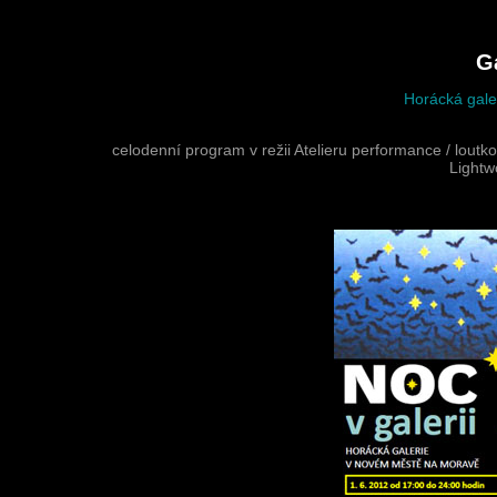
Ga
Horácká gale
celodenní program v režii Atelieru performance / loutkov
Lightw