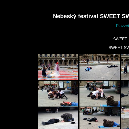
Nebeský festival SWEET S
Piazze
SWEET 
SWEET SW