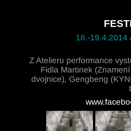
FEST
18.-19.4.2014 
Z Atelieru performance vystou
Fidla Martinek (Znamení
dvojnice), Gengbeng (KYN
www.faceboo